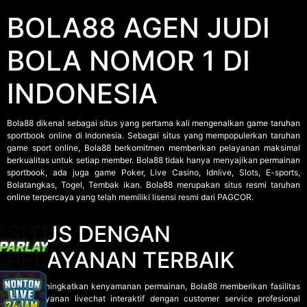
BOLA88 AGEN JUDI
BOLA NOMOR 1 DI
INDONESIA
Bola88
dikenal sebagai situs yang pertama kali mengenalkan game taruhan
sportbook online di Indonesia. Sebagai situs yang mempopulerkan taruhan
game sport online, Bola88 berkomitmen memberikan pelayanan maksimal
berkualitas untuk setiap member. Bola88 tidak hanya menyajikan permainan
sportbook, ada juga game Poker, Live Casino, Idnlive, Slots, E-sports,
Bolatangkas, Togel, Tembak ikan. Bola88 merupakan situs resmi taruhan
online terpercaya yang telah memiliki lisensi resmi dari PAGCOR.
SITUS DENGAN
PELAYANAN TERBAIK
Untuk meningkatkan kenyamanan permainan, Bola88 memberikan fasilitas
berupa layanan livechat interaktif dengan customer service profesional